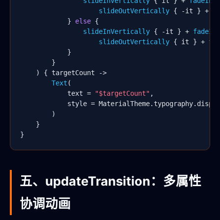
slideInVertically
 { it } + 
fadeIn
()
slideOutVertically
 { -it } + 
f
            } 
else
 {

slideInVertically
 { -it } + 
fadeIn
slideOutVertically
 { it } + 
fa
            }

        }

    ) { targetCount ->

Text
(

            text = 
"$targetCount"
,

            style = MaterialTheme.typography.displa
        )

    }

}
五、updateTransition：多属性
协调动画