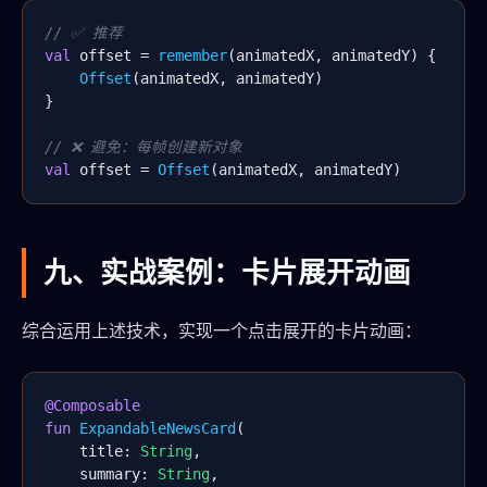
// ✅ 推荐
val
 offset = 
remember
(animatedX, animatedY) {

Offset
(animatedX, animatedY)

}

// ❌ 避免：每帧创建新对象
val
 offset = 
Offset
(animatedX, animatedY)
九、实战案例：卡片展开动画
综合运用上述技术，实现一个点击展开的卡片动画：
@Composable
fun
ExpandableNewsCard
(

    title: 
String
,

    summary: 
String
,
