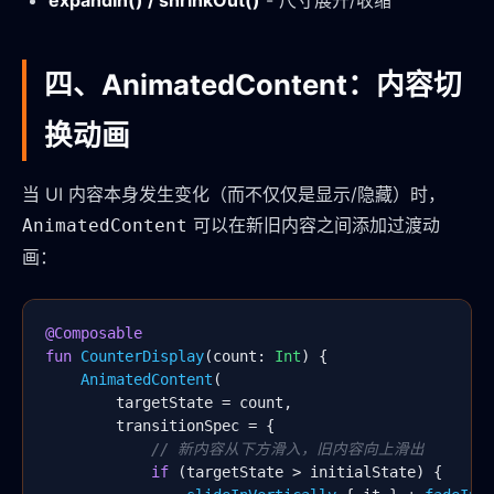
expandIn() / shrinkOut()
- 尺寸展开/收缩
四、AnimatedContent：内容切
换动画
当 UI 内容本身发生变化（而不仅仅是显示/隐藏）时，
可以在新旧内容之间添加过渡动
AnimatedContent
画：
@Composable
fun
CounterDisplay
(count: 
Int
) {

AnimatedContent
(

        targetState = count,

        transitionSpec = {

// 新内容从下方滑入，旧内容向上滑出
if
 (targetState > initialState) {
