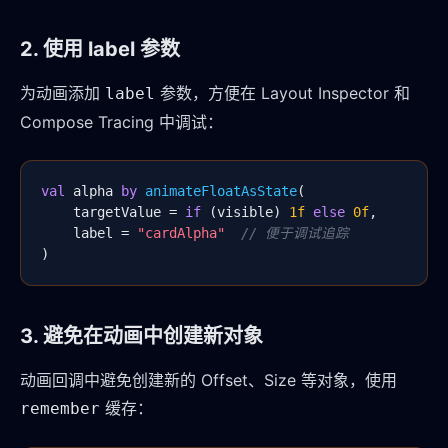
2. 使用 label 参数
为动画添加
参数，方便在 Layout Inspector 和
label
Compose Tracing 中调试：
val
 alpha 
by
animateFloatAsState
(

    targetValue = 
if
 (visible) 
1f
else
0f
,

    label = 
"cardAlpha"
// 便于调试追踪
)
3. 避免在动画中创建新对象
动画回调中避免创建新的 Offset、Size 等对象，使用
缓存：
remember