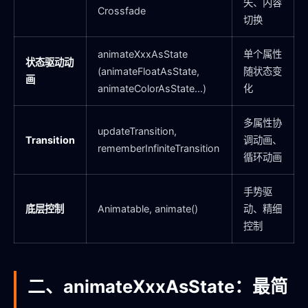
失、内容
Crossfade
切换
animateXxxAsState
单个属性
状态驱动动
(animateFloatAsState,
随状态变
画
animateColorAsState...)
化
多属性协
updateTransition,
Transition
调动画、
rememberInfiniteTransition
循环动画
手势驱
底层控制
Animatable, animate()
动、精细
控制
二、animateXxxAsState：最简