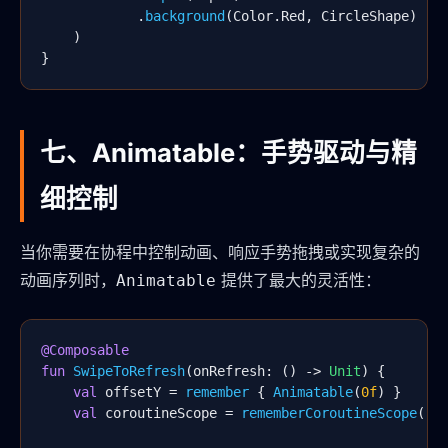
            .
background
(Color.Red, CircleShape)

    )

}
七、Animatable：手势驱动与精
细控制
当你需要在协程中控制动画、响应手势拖拽或实现复杂的
动画序列时，
提供了最大的灵活性：
Animatable
@Composable
fun
SwipeToRefresh
(onRefresh: () -> 
Unit
) {

val
 offsetY = 
remember
 { 
Animatable
(
0f
) }

val
 coroutineScope = 
rememberCoroutineScope
()
