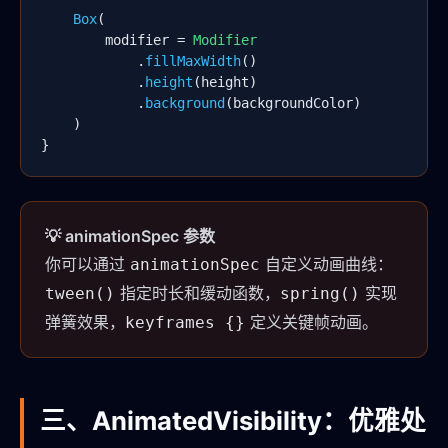
Box
(

        modifier = 
Modifier
            .
fillMaxWidth
()

            .
height
(height)

            .
background
(backgroundColor)

    )

}
💡 animationSpec 参数
你可以通过
自定义动画曲线：
animationSpec
指定时长和缓动函数，
实现
tween()
spring()
弹簧效果，
定义关键帧动画。
keyframes {}
三、AnimatedVisibility：优雅处