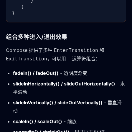
        }

    }

}
组合多种进入/退出效果
Compose 提供了多种
和
EnterTransition
，可以用
运算符组合：
ExitTransition
+
fadeIn() / fadeOut()
- 透明度渐变
slideInHorizontally() / slideOutHorizontally()
- 水
平滑动
slideInVertically() / slideOutVertically()
- 垂直滑
动
scaleIn() / scaleOut()
- 缩放