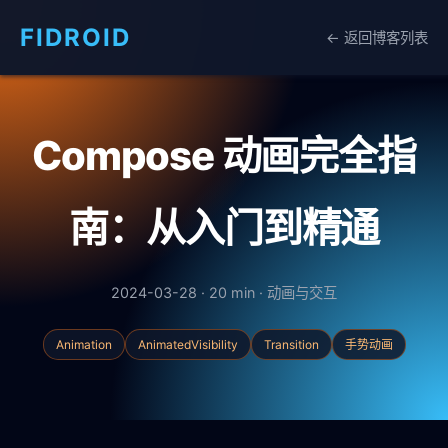
FIDROID
← 返回博客列表
Compose 动画完全指
南：从入门到精通
2024-03-28 · 20 min · 动画与交互
Animation
AnimatedVisibility
Transition
手势动画